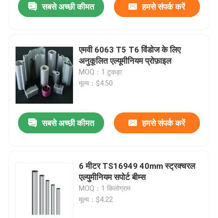
सबसे अच्छी कीमत
हमसे संपर्क करें
एमवी 6063 T5 T6 विंडोज के लिए
अनुकूलित एल्यूमीनियम प्रोफ़ाइल
MOQ：1 टुकड़ा
मूल्य：$4.50
सबसे अच्छी कीमत
हमसे संपर्क करें
6 मीटर TS16949 40mm स्ट्रक्चरल
एल्युमीनियम सपोर्ट बीम्स
MOQ：1 किलोग्राम
मूल्य：$4.22