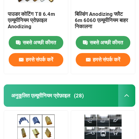
पाउडर कोटिंग T8 6.4m
बिल्डिंग Anodizing फ्लैट
एल्यूमीनियम प्रोफ़ाइल
6m 6060 एल्यूमीनियम बाहर
Anodizing
निकालना
सबसे अच्छी कीमत
सबसे अच्छी कीमत
हमसे संपर्क करें
हमसे संपर्क करें
अनुकूलित एल्यूमीनियम प्रोफ़ाइल
(28)