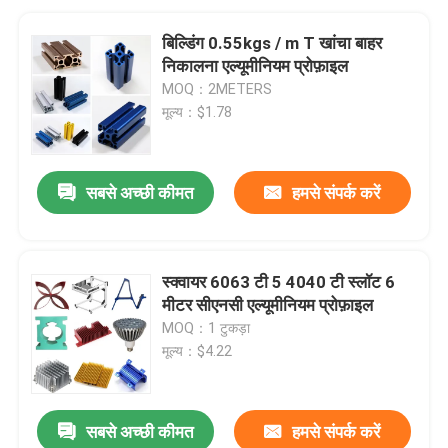
बिल्डिंग 0.55kgs / m T खांचा बाहर
निकालना एल्यूमीनियम प्रोफ़ाइल
MOQ：2METERS
मूल्य：$1.78
सबसे अच्छी कीमत
हमसे संपर्क करें
स्क्वायर 6063 टी 5 4040 टी स्लॉट 6
मीटर सीएनसी एल्यूमीनियम प्रोफ़ाइल
MOQ：1 टुकड़ा
मूल्य：$4.22
सबसे अच्छी कीमत
हमसे संपर्क करें