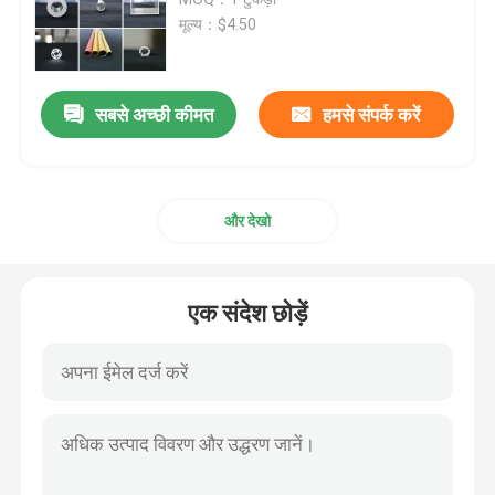
मूल्य：$4.50
Anodizing एल्यूमीनियम प्रोफ़ाइल
सबसे अच्छी कीमत
हमसे संपर्क करें
अनुकूलित एल्यूमीनियम प्रोफ़ाइल
सीएनसी एल्यूमीनियम प्रोफ़ाइल
और देखो
एल्यूमीनियम प्रोफ़ाइल सहायक उपकरण
एक संदेश छोड़ें
6061 एल्युमिनियम शीट
एक्सट्रा एल्युमिनियम बार
एल्यूमीनियम बाहर निकालना ट्यूब