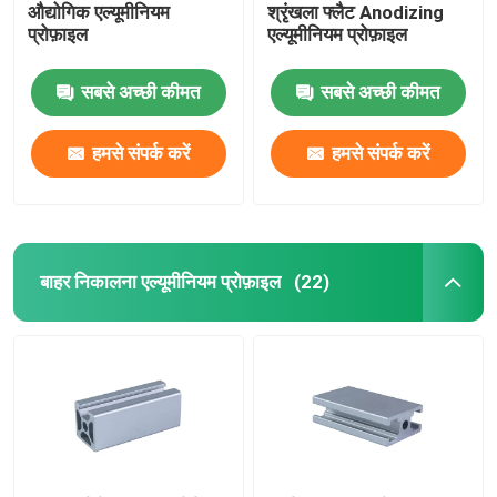
औद्योगिक एल्यूमीनियम
श्रृंखला फ्लैट Anodizing
प्रोफ़ाइल
एल्यूमीनियम प्रोफ़ाइल
सबसे अच्छी कीमत
सबसे अच्छी कीमत
हमसे संपर्क करें
हमसे संपर्क करें
बाहर निकालना एल्यूमीनियम प्रोफ़ाइल
(22)