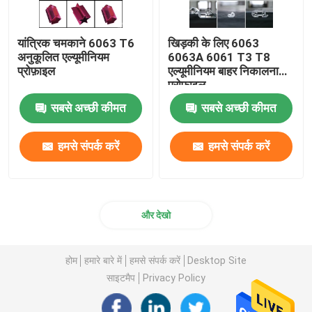
यांत्रिक चमकाने 6063 T6
खिड़की के लिए 6063
अनुकूलित एल्यूमीनियम
6063A 6061 T3 T8
प्रोफ़ाइल
एल्यूमीनियम बाहर निकालना
प्रोफ़ाइल
सबसे अच्छी कीमत
सबसे अच्छी कीमत
हमसे संपर्क करें
हमसे संपर्क करें
और देखो
होम
हमारे बारे में
हमसे संपर्क करें
Desktop Site
साइटमैप
Privacy Policy