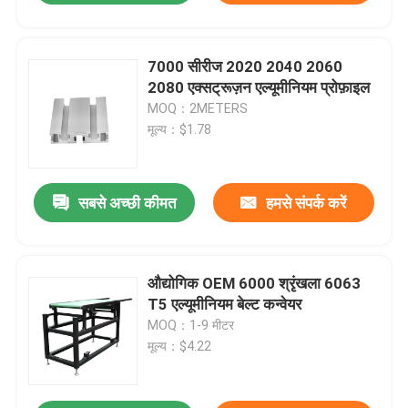
7000 सीरीज 2020 2040 2060
2080 एक्सट्रूज़न एल्यूमीनियम प्रोफ़ाइल
MOQ：2METERS
मूल्य：$1.78
सबसे अच्छी कीमत
हमसे संपर्क करें
औद्योगिक OEM 6000 श्रृंखला 6063
T5 एल्यूमीनियम बेल्ट कन्वेयर
MOQ：1-9 मीटर
मूल्य：$4.22