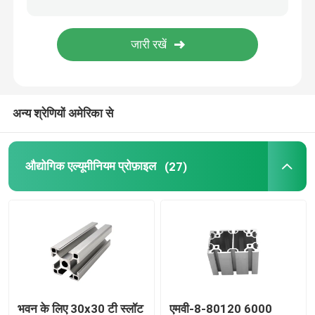
अन्य श्रेणियों अमेरिका से
औद्योगिक एल्यूमीनियम प्रोफ़ाइल
(27)
भवन के लिए 30x30 टी स्लॉट
एमवी-8-80120 6000