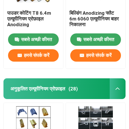
पाउडर कोटिंग T8 6.4m
बिल्डिंग Anodizing फ्लैट
एल्यूमीनियम प्रोफ़ाइल
6m 6060 एल्यूमीनियम बाहर
Anodizing
निकालना
सबसे अच्छी कीमत
सबसे अच्छी कीमत
हमसे संपर्क करें
हमसे संपर्क करें
अनुकूलित एल्यूमीनियम प्रोफ़ाइल
(28)