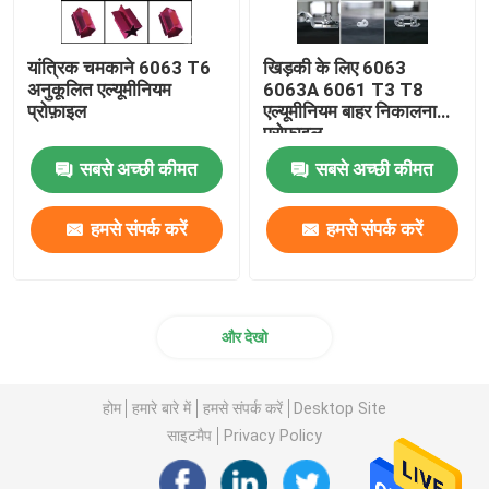
यांत्रिक चमकाने 6063 T6
खिड़की के लिए 6063
अनुकूलित एल्यूमीनियम
6063A 6061 T3 T8
प्रोफ़ाइल
एल्यूमीनियम बाहर निकालना
प्रोफ़ाइल
सबसे अच्छी कीमत
सबसे अच्छी कीमत
हमसे संपर्क करें
हमसे संपर्क करें
और देखो
होम
हमारे बारे में
हमसे संपर्क करें
Desktop Site
साइटमैप
Privacy Policy