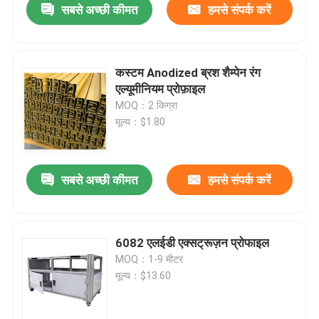
सबसे अच्छी कीमत
हमसे संपर्क करें
कस्टम Anodized ब्रश शैम्पेन रंग
एल्यूमीनियम प्रोफ़ाइल
MOQ：2 किग्रा
मूल्य：$1.80
सबसे अच्छी कीमत
हमसे संपर्क करें
6082 एलईडी एक्सट्रूज़न प्रोफाइल
MOQ：1-9 मीटर
मूल्य：$13.60