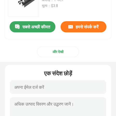
मूल्य：$3.8
Anodizing एल्यूमीनियम प्रोफ़ाइल
सबसे अच्छी कीमत
हमसे संपर्क करें
अनुकूलित एल्यूमीनियम प्रोफ़ाइल
सीएनसी एल्यूमीनियम प्रोफ़ाइल
और देखो
एल्यूमीनियम प्रोफ़ाइल सहायक उपकरण
एक संदेश छोड़ें
6061 एल्युमिनियम शीट
एक्सट्रा एल्युमिनियम बार
एल्यूमीनियम बाहर निकालना ट्यूब