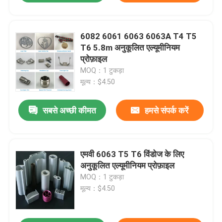
6082 6061 6063 6063A T4 T5
T6 5.8m अनुकूलित एल्यूमीनियम
प्रोफ़ाइल
MOQ：1 टुकड़ा
मूल्य：$4.50
सबसे अच्छी कीमत
हमसे संपर्क करें
एमवी 6063 T5 T6 विंडोज के लिए
अनुकूलित एल्यूमीनियम प्रोफ़ाइल
MOQ：1 टुकड़ा
मूल्य：$4.50