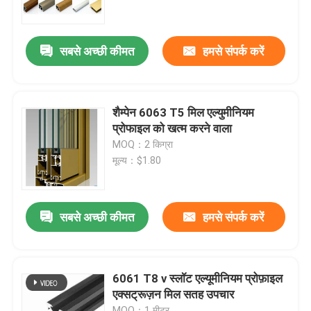
कारखाना भ्रमण
सबसे अच्छी कीमत
हमसे संपर्क करें
गुणवत्ता नियंत्रण
शैम्पेन 6063 T5 मिल एल्युमीनियम
संपर्क करें
प्रोफाइल को खत्म करने वाला
MOQ：2 किग्रा
मूल्य：$1.80
एक उद्धरण की विनती करे
औद्योगिक एल्यूमीनियम प्रोफ़ाइल
सबसे अच्छी कीमत
हमसे संपर्क करें
बाहर निकालना एल्यूमीनियम प्रोफ़ाइल
6061 T8 v स्लॉट एल्यूमीनियम प्रोफ़ाइल
एक्सट्रूज़न मिल सतह उपचार
V स्लॉट एल्यूमीनियम प्रोफ़ाइल
MOQ：1 मीटर