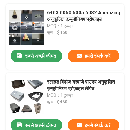
6463 6060 6005 6082 Anodizing
अनुकूलित एल्यूमीनियम प्रोफ़ाइल
MOQ：1 टुकड़ा
मूल्य：$4.50
सबसे अच्छी कीमत
हमसे संपर्क करें
स्लाइड विंडोज दरवाजे पाउडर अनुकूलित
एल्यूमीनियम प्रोफ़ाइल लेपित
MOQ：1 टुकड़ा
मूल्य：$4.50
सबसे अच्छी कीमत
हमसे संपर्क करें