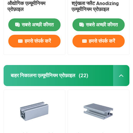
औद्योगिक एल्यूमीनियम
श्रृंखला फ्लैट Anodizing
प्रोफ़ाइल
एल्यूमीनियम प्रोफ़ाइल
सबसे अच्छी कीमत
सबसे अच्छी कीमत
हमसे संपर्क करें
हमसे संपर्क करें
बाहर निकालना एल्यूमीनियम प्रोफ़ाइल
(22)