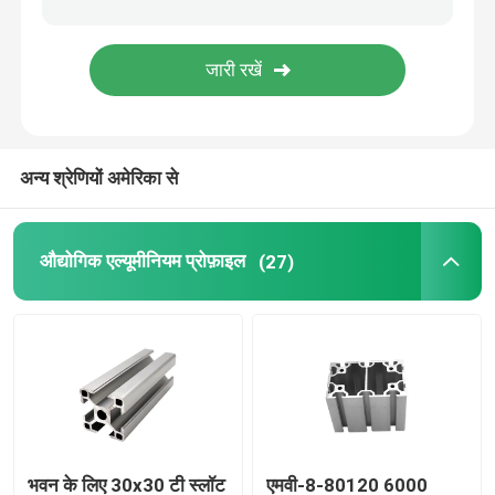
अन्य श्रेणियों अमेरिका से
औद्योगिक एल्यूमीनियम प्रोफ़ाइल
(27)
भवन के लिए 30x30 टी स्लॉट
एमवी-8-80120 6000