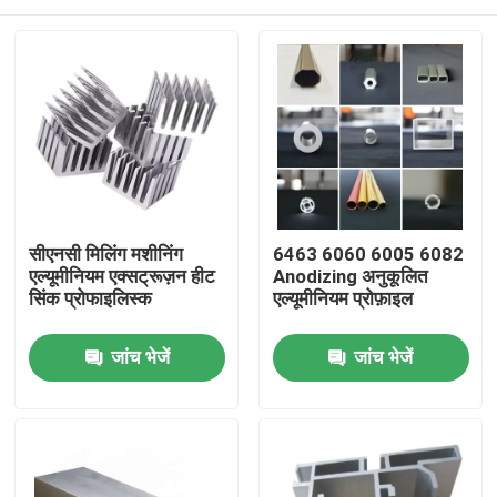
सीएनसी मिलिंग मशीनिंग
6463 6060 6005 6082
एल्यूमीनियम एक्सट्रूज़न हीट
Anodizing अनुकूलित
सिंक प्रोफाइलिस्क
एल्यूमीनियम प्रोफ़ाइल
घर
जांच भेजें
जांच भेजें
उत्पादों
हमारे बारे में