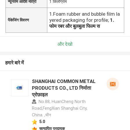
न्यूनतम आदेश मात्रा
1 किलोग्राम
1.Foam rubber and bubble film la
yered packaging for profile;
1.
पैकेजिंग विवरण
फोम रबर और बुलबुला फिल्म स
और देखो
हमारे बारे में
SHANGHAI COMMON METAL
PRODUCTS CO., LTD निर्माता
प्रोफ़ाइल
No.88, HuanCheng North
Road,FengXian Shanghai City,
China. ,चीन
5.0
सत्यापित प्रदायक